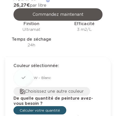
26,27 €
par litre
Commandez maintenant
Finition
Efficacité
Ultramat
3 m2/L
Temps de séchage
24h
Couleur sélectionnée
:
W - Blanc
Choisissez une autre couleur
De quelle quantité de peinture avez-
vous besoin ?
Calculer votre quantité