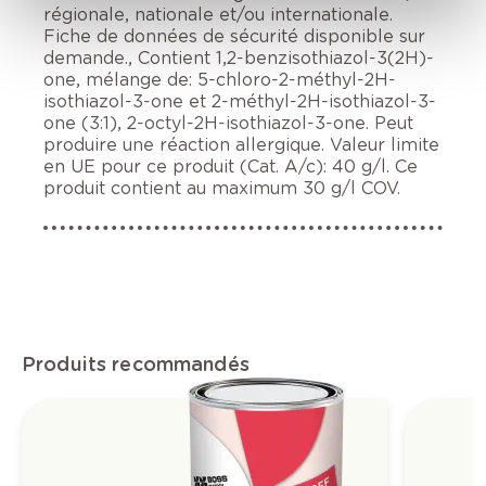
régionale, nationale et/ou internationale.
Fiche de données de sécurité disponible sur
demande., Contient 1,2-benzisothiazol-3(2H)-
one, mélange de: 5-chloro-2-méthyl-2H-
isothiazol-3-one et 2-méthyl-2H-isothiazol-3-
one (3:1), 2-octyl-2H-isothiazol-3-one. Peut
produire une réaction allergique. Valeur limite
en UE pour ce produit (Cat. A/c): 40 g/l. Ce
produit contient au maximum 30 g/l COV.
Produits recommandés