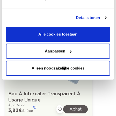
Details tonen
Alle cookies toestaan
Produits recommandés
Aanpassen
Alleen noodzakelijke cookies
Bac À Intercaler Transparent À
Usage Unique
À partir de
Achat
3,82 €
/pièce