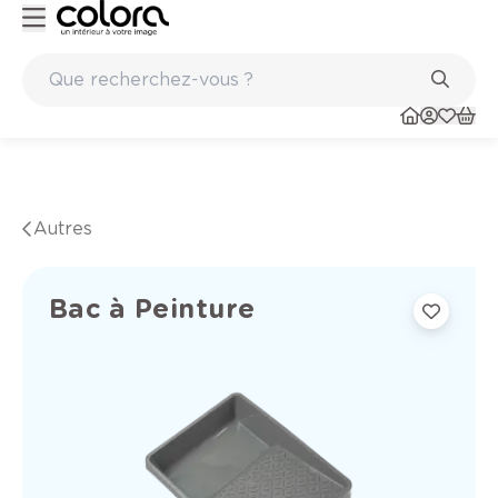
Peinture de qualité belge BOSS paints
Autres
Bac à Peinture