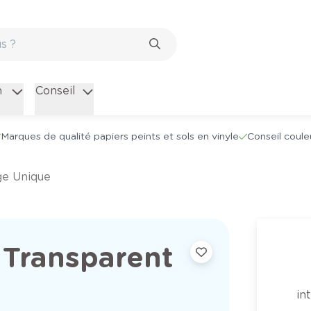
n
Conseil
Marques de qualité papiers peints et sols en vinyle
Conseil coule
ge Unique
 Transparent
in