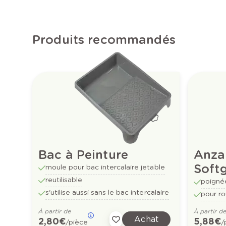
Produits recommandés
Bac à Peinture
Anza
Softg
moule pour bac intercalaire jetable
reutilisable
poigné
s'utilise aussi sans le bac intercalaire
pour ro
À partir de
À partir d
Achat
2,80 €
5,88 €
/pièce
/