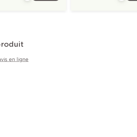
produit
vis en ligne