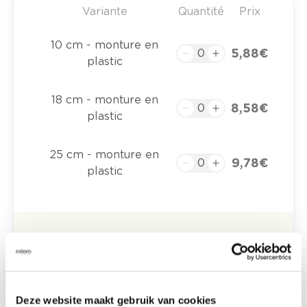
Variante
Quantité
Prix
10 cm - monture en
5,88 €
plastic
18 cm - monture en
8,58 €
plastic
25 cm - monture en
9,78 €
plastic
0,00 €
Prix total
Ajouter au panier
Options de livraison
Deze website maakt gebruik van cookies
Livraison à domicile