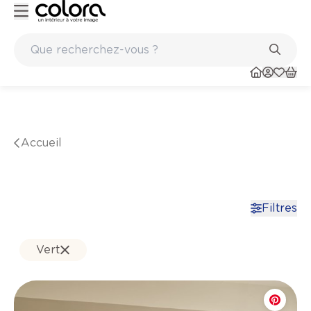
Inspiration pour peindre votre maison - colora.be
Marques de qualité papiers peints et sols en vinyle
Accueil
Filtres
Vert