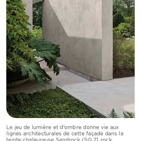
Le jeu de lumière et d’ombre donne vie aux
lignes architecturales de cette façade dans la
teinte chaleureuse Sandrock (SQ 71 rock