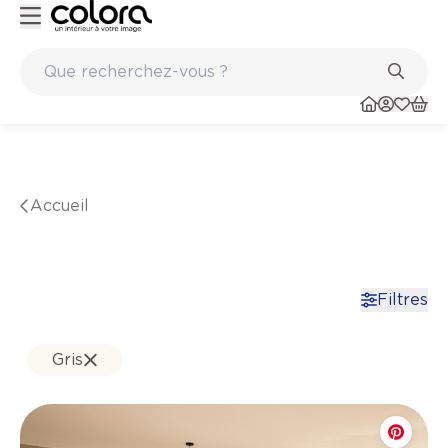
Inspiration pour peindre votre maison - colora.be
Marques de qualité papiers peints et sols en vinyle
Accueil
Filtres
Gris