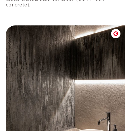
concrete).