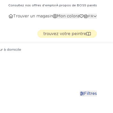
Consultez nos offres d'emploi
À propos de BOSS paints
Trouver un magasin
Mon colora
FR
trouvez votre peintre
ur à domicile
Filtres