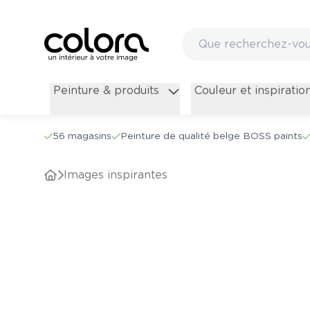
Inspiration pour peindre votre maison - colora.be
Peinture & produits
Couleur et inspiratio
56 magasins
Peinture de qualité belge BOSS paints
Images inspirantes