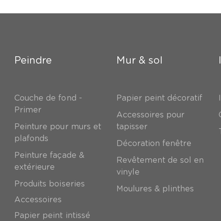
Peindre
Mur & sol
Couche de fond -
Papier peint décoratif
Primer
Accessoires pour
Peinture pour murs et
tapisser
plafonds
Décoration fenêtre
Peinture façade &
Revêtement de sol en
extérieure
vinyle
Produits boiseries
Moulures & plinthes
Accessoires
Papier peint intissé