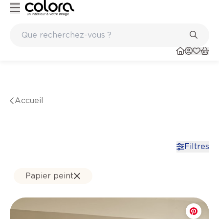
Inspiration pour peindre votre maison - colora.be
Marques de qualité papiers peints et sols en vinyle
Accueil
Filtres
Papier peint