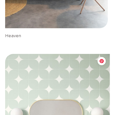
Heaven