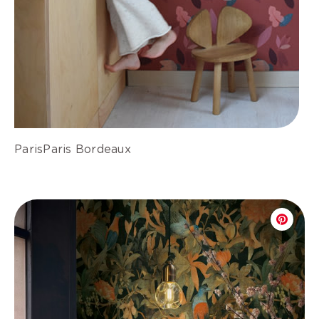
ParisParis Bordeaux