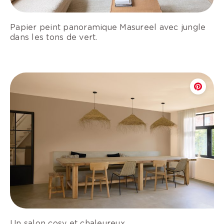
Papier peint panoramique Masureel avec jungle
dans les tons de vert.
Un salon cosy et chaleureux