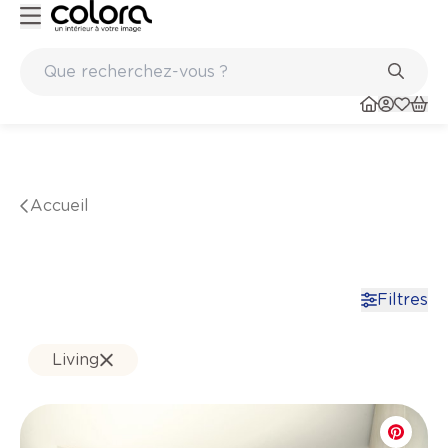
Inspiration pour peindre votre maison - colora.be
Marques de qualité papiers peints et sols en vinyle
Accueil
Filtres
Living