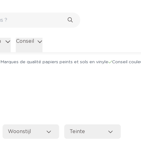
n
Conseil
Marques de qualité papiers peints et sols en vinyle
Conseil coule
Woonstijl
Teinte