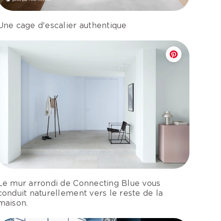
Une cage d'escalier authentique
Le mur arrondi de Connecting Blue vous
conduit naturellement vers le reste de la
maison.