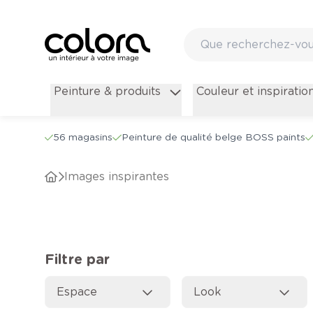
Inspiration pour peindre votre maison - colora.be
Peinture & produits
Couleur et inspiratio
56 magasins
Peinture de qualité belge BOSS paints
Images inspirantes
Filtre par
Espace
Look