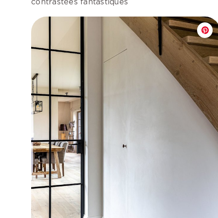
contrastées fantastiques