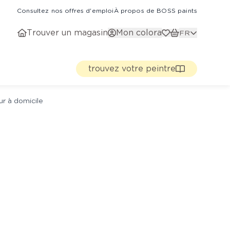
Consultez nos offres d'emploi
À propos de BOSS paints
Trouver un magasin
Mon colora
FR
trouvez votre peintre
ur à domicile