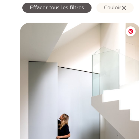
Effacer tous les filtres
Couloir