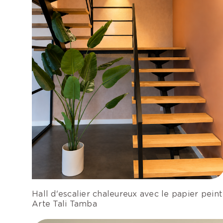
Hall d'escalier chaleureux avec le papier peint
Arte Tali Tamba