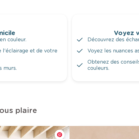
icile
Voyez v
en couleur.
Découvrez des échant
 l'éclairage et de votre
Voyez les nuances ass
Obtenez des conseils
s murs.
couleurs.
ous plaire