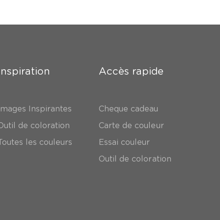
Inspiration
Accès rapide
Images Inspirantes
Cheque cadeau
Outil de coloration
Carte de couleur
Toutes les couleurs
Essai couleur
Outil de coloration