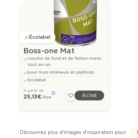
Écolabel
Boss-one Mat
couche de fond et de finition mate
tout-en-un
pour murs intérieurs et plafonds
Ecolabel
À partir de
Achat
25,13 €
/litre
Découvrez plus d'images d'inspiration pour: