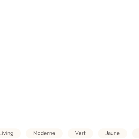
Living
Moderne
Vert
Jaune