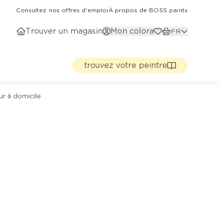
Consultez nos offres d'emploi
À propos de BOSS paints
Trouver un magasin
Mon colora
FR
trouvez votre peintre
ur à domicile