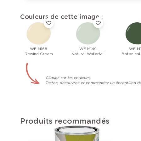
Couleurs de cette image :
WE M168
WE M149
WE M
Rewind Cream
Natural Waterfall
Botanical
Cliquez sur les couleurs
Testez, découvrez et commandez un échantillon d
Produits recommandés