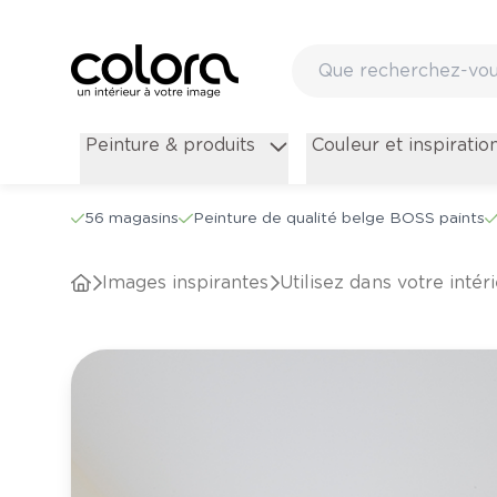
Peinture & produits
Couleur et inspiratio
56 magasins
Peinture de qualité belge BOSS paints
Images inspirantes
Utilisez dans votre inté