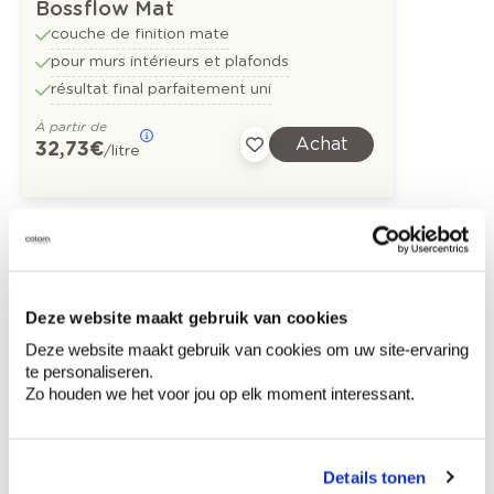
Bossflow Mat
couche de finition mate
pour murs intérieurs et plafonds
résultat final parfaitement uni
À partir de
Achat
32,73 €
/litre
Découvrez plus d'images d'inspiration pour:
Escalier
Moderne
Orange
Deze website maakt gebruik van cookies
Deze website maakt gebruik van cookies om uw site-ervaring
Tusk - protection murale
te personaliseren.
Zo houden we het voor jou op elk moment interessant.
Couleurs tendance 2024
Details tonen