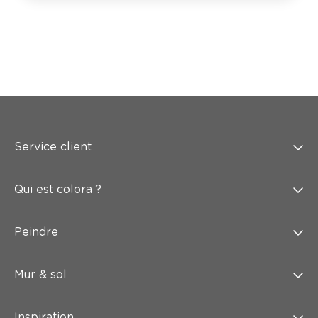
Service client
Qui est colora ?
Peindre
Mur & sol
Inspiration