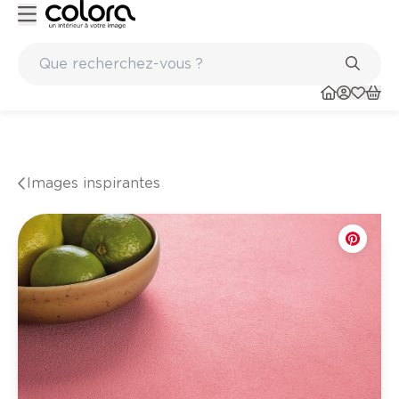
ints
Marques de qualité papiers peints et sols en vinyle
Images inspirantes