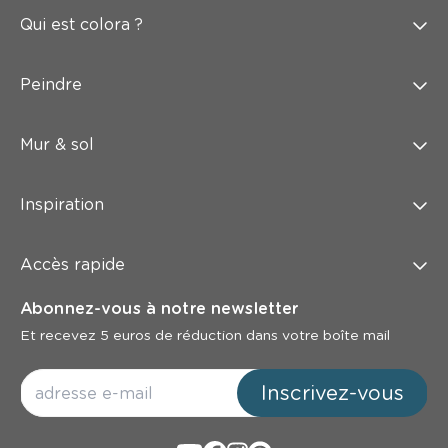
Qui est colora ?
Peindre
Mur & sol
Inspiration
Accès rapide
Abonnez-vous à notre newsletter
Et recevez 5 euros de réduction dans votre boîte mail
Inscrivez-vous