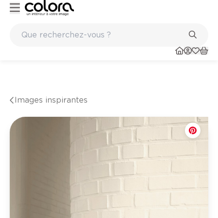
Marques de qualité papiers peints et sols en vinyle
Images inspirantes