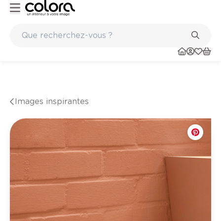
paints
Marques de qualité papiers peints et sols en vinyle
Images inspirantes