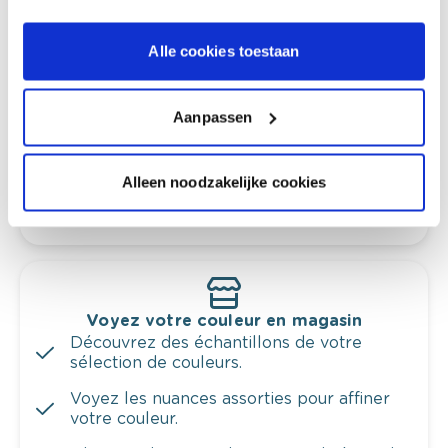
Conseil couleur à domicile
Alle cookies toestaan
Faites le tour de vos pièces avec l'expert
en couleur.
Aanpassen
Obtenez un conseil couleur en fonction de
l'éclairage et de votre mobilier.
Obtenez un contrôle technologique de vos
Alleen noodzakelijke cookies
murs.
Voyez votre couleur en magasin
Découvrez des échantillons de votre
sélection de couleurs.
Voyez les nuances assorties pour affiner
votre couleur.