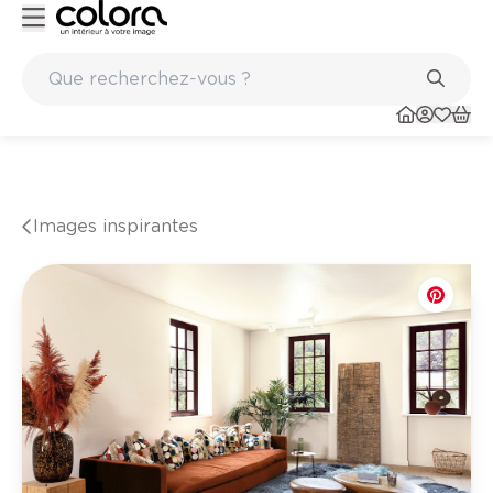
re de qualité belge BOSS paints
Marques de qualité papi
Images inspirantes