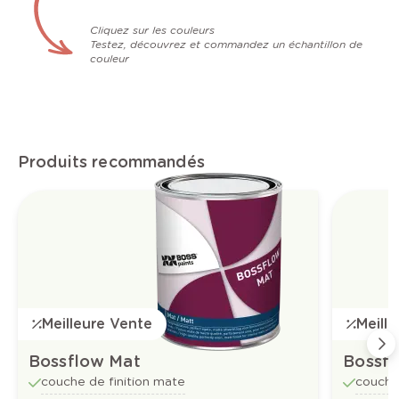
Cliquez sur les couleurs
Testez, découvrez et commandez un échantillon de
couleur
Produits recommandés
Meilleure Vente
Meill
Bossflow Mat
Bossfl
couche de finition mate
couche