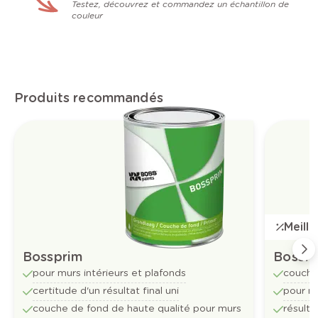
Testez, découvrez et commandez un échantillon de
couleur
Produits recommandés
Meill
Bossprim
Bossfl
pour murs intérieurs et plafonds
couche
certitude d'un résultat final uni
pour mu
couche de fond de haute qualité pour murs
résulta