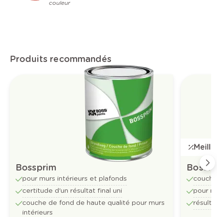
couleur
Produits recommandés
Meill
Bossprim
Bossfl
pour murs intérieurs et plafonds
couche
certitude d'un résultat final uni
pour mu
couche de fond de haute qualité pour murs
résulta
intérieurs