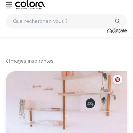
Peinture de qualité belge BOSS paints
Images inspirantes