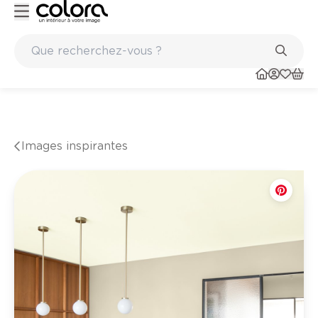
es de qualité papiers peints et sols en vinyle
Conseil couleur à domicile
Images inspirantes