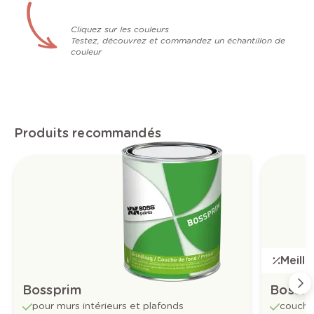
Cliquez sur les couleurs
Testez, découvrez et commandez un échantillon de
couleur
Produits recommandés
Meill
Bossprim
Bossfl
pour murs intérieurs et plafonds
couche