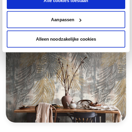
Alle cookies toestaan
Ces styles peuvent également vous plaire
Aanpassen
Alleen noodzakelijke cookies