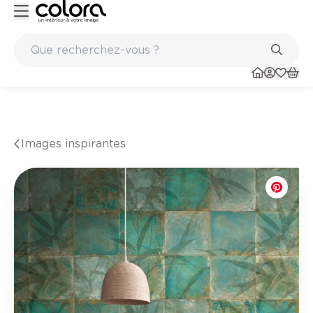
Peinture de qualité belge BOSS paints
Images inspirantes