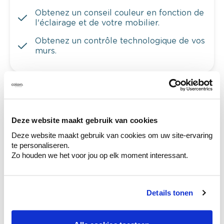
Obtenez un conseil couleur en fonction de
l'éclairage et de votre mobilier.
Obtenez un contrôle technologique de vos
murs.
Voyez votre couleur en magasin
Deze website maakt gebruik van cookies
Découvrez des échantillons de votre
sélection de couleurs.
Deze website maakt gebruik van cookies om uw site-ervaring
te personaliseren.
Voyez les nuances assorties pour affiner
Zo houden we het voor jou op elk moment interessant.
votre couleur.
Obtenez des conseils personnalisés sur la
combinaison de couleurs.
Details tonen