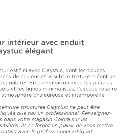
r intérieur avec enduit
aystuc élégant
mur est fini avec Claystuc, dont les douces
nces de couleur et la subtile texture créent un
ect naturel. En combinaison avec les poutres
bois et les lignes minimalistes, l’espace respire
 atmosphère chaleureuse et intemporelle.
peinture structurée Claystuc ne peut être
liquée que par un professionnel. Renseignez-
s dans votre magasin Colora sur les
ibilités. Ils se feront un plaisir de vous mettre
contact avec le professionnel adéquat
.