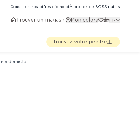
Consultez nos offres d'emploi
À propos de BOSS paints
Trouver un magasin
Mon colora
FR
trouvez votre peintre
ur à domicile