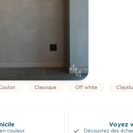
Couloir
Classique
Off white
Claystu
icile
Voyez v
en couleur.
Découvrez des échant