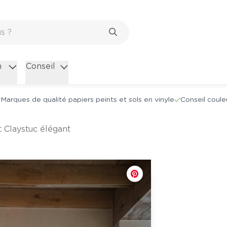
n
Conseil
Marques de qualité papiers peints et sols en vinyle
Conseil coule
it Claystuc élégant