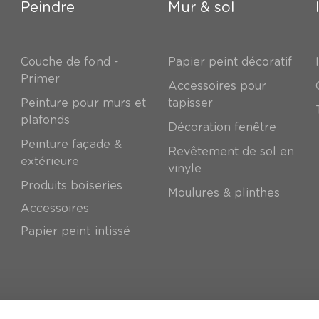
Peindre
Mur & sol
Couche de fond -
Papier peint décoratif
Primer
Accessoires pour
Peinture pour murs et
tapisser
plafonds
Décoration fenêtre
Peinture façade &
Revêtement de sol en
extérieure
vinyle
Produits boiseries
Moulures & plinthes
Accessoires
Papier peint intissé