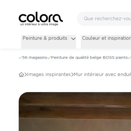
Peinture & produits
Couleur et inspiratio
56 magasins
Peinture de qualité belge BOSS paints
Images inspirantes
Mur intérieur avec endu