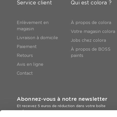
Service client
Qui est colora ?
Enlèvement en
À propos de colora
magasin
Votre magasin colora
Livraison à domicile
Jobs chez colora
Paiement
À propos de BOSS
Retours
paints
Avis en ligne
Contact
Abonnez-vous à notre newsletter
Et recevez 5 euros de réduction dans votre boîte
mail