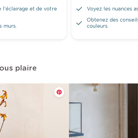
 l'éclairage et de votre
Voyez les nuances ass
Obtenez des conseils
s murs.
couleurs.
ous plaire