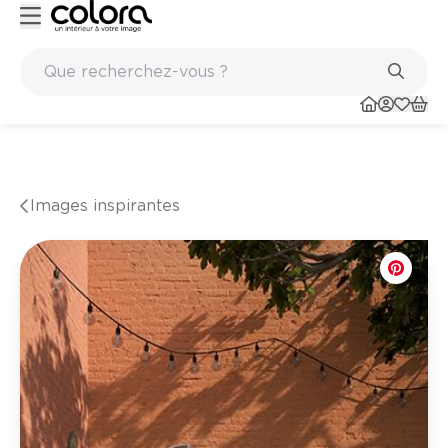
nts
Marques de qualité papiers peints et sols en vinyle
Images inspirantes