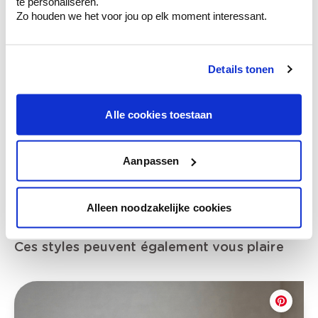
te personaliseren.
Zo houden we het voor jou op elk moment interessant.
Voyez votre couleur en magasin
Details tonen
Découvrez des échantillons de votre
sélection de couleurs.
Alle cookies toestaan
Voyez les nuances assorties pour affiner
votre couleur.
Obtenez des conseils personnalisés sur la
Aanpassen
combinaison de couleurs.
Alleen noodzakelijke cookies
Ces styles peuvent également vous plaire