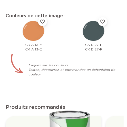
Couleurs de cette image :
CK A 13-E
CK D 27-F
CK A 13-E
CK D 27-F
Cliquez sur les couleurs
Testez, découvrez et commandez un échantillon de
couleur
Produits recommandés