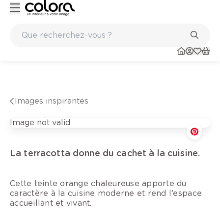
ture de qualité belge BOSS paints
Marques de qualité pa
Images inspirantes
Image not valid
La terracotta donne du cachet à la cuisine.
Cette teinte orange chaleureuse apporte du
caractère à la cuisine moderne et rend l’espace
accueillant et vivant.