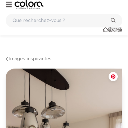
Peinture de qualité belge BOSS paints
Images inspirantes