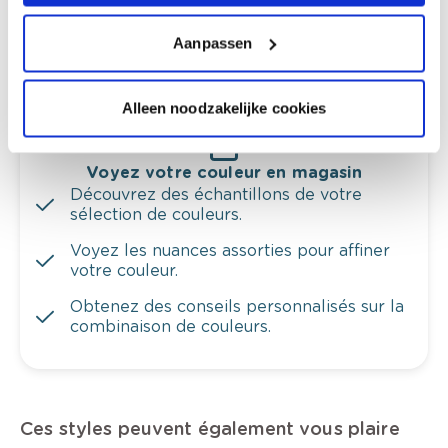
Obtenez un contrôle technologique de vos
Aanpassen
murs.
Alleen noodzakelijke cookies
Voyez votre couleur en magasin
Découvrez des échantillons de votre
sélection de couleurs.
Voyez les nuances assorties pour affiner
votre couleur.
Obtenez des conseils personnalisés sur la
combinaison de couleurs.
Ces styles peuvent également vous plaire