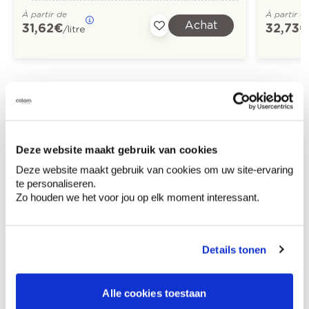
À partir de
À partir d
Achat
31,62 €
32,73 €
/litre
Découvrez plus d'images d'inspiration pour:
Salle à manger
Moderne
Deze website maakt gebruik van cookies
Off white
Deze website maakt gebruik van cookies om uw site-ervaring
te personaliseren.
Zo houden we het voor jou op elk moment interessant.
Conseil couleur à domicile
Details tonen
Faites le tour de vos pièces avec l'expert
en couleur.
Alle cookies toestaan
Obtenez un conseil couleur en fonction de
l'éclairage et de votre mobilier.