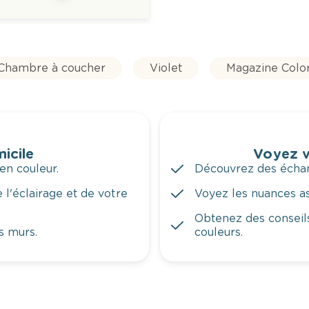
Chambre à coucher
Violet
Magazine Colo
icile
Voyez v
en couleur.
Découvrez des échant
 l'éclairage et de votre
Voyez les nuances ass
Obtenez des conseils
s murs.
couleurs.