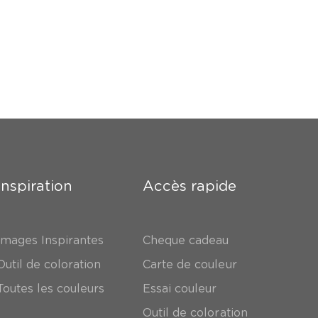
Inspiration
Accès rapide
Images Inspirantes
Cheque cadeau
Outil de coloration
Carte de couleur
Toutes les couleurs
Essai couleur
Outil de coloration