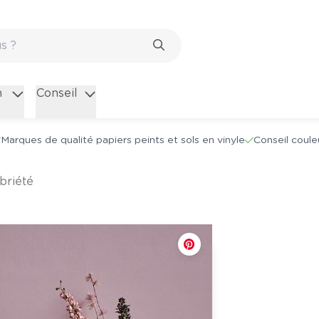
n
Conseil
Marques de qualité papiers peints et sols en vinyle
Conseil coule
obriété