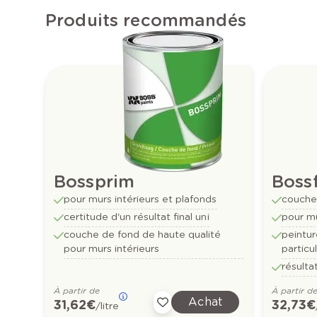
Produits recommandés
Bossprim
Bossf
pour murs intérieurs et plafonds
couche 
certitude d'un résultat final uni
pour mu
couche de fond de haute qualité
peintur
pour murs intérieurs
particul
résulta
À partir de
À partir d
Achat
31,62 €
32,73 €
/litre