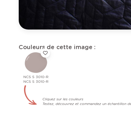
Couleurs de cette image :
NCS S 3010-R
NCS S 3010-R
Cliquez sur les couleurs
Testez, découvrez et commandez un échantillon d