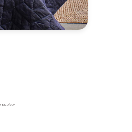
e couleur