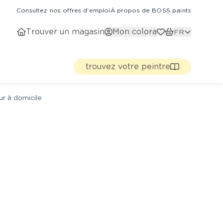
Consultez nos offres d'emploi
À propos de BOSS paints
Trouver un magasin
Mon colora
FR
trouvez votre peintre
ur à domicile