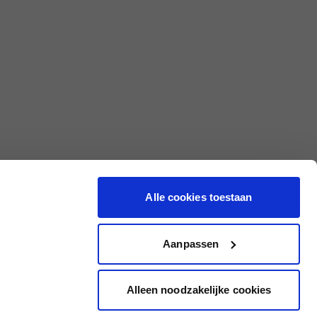
Alle cookies toestaan
Aanpassen
Alleen noodzakelijke cookies
|
Conditions générales
|
Protection des données