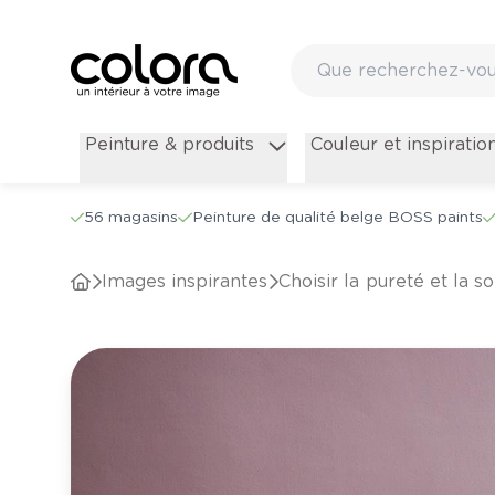
Peinture & produits
Couleur et inspiratio
56 magasins
Peinture de qualité belge BOSS paints
Images inspirantes
Choisir la pureté et la s