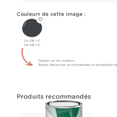
Couleurs de cette image :
CK OB 1-C
CK OB 1-C
Cliquez sur les couleurs
Testez, découvrez et commandez un échantillon d
Produits recommandés