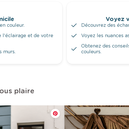
icile
Voyez v
en couleur.
Découvrez des échant
 l'éclairage et de votre
Voyez les nuances ass
Obtenez des conseils
s murs.
couleurs.
ous plaire