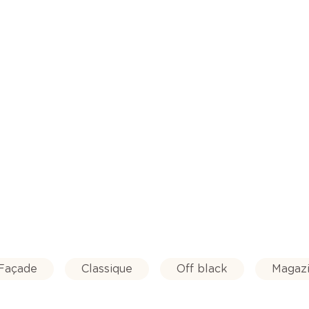
Façade
Classique
Off black
Magazi