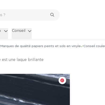
n
Conseil
Marques de qualité papiers peints et sols en vinyle
Conseil coule
te est une laque brillante