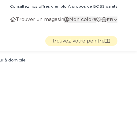
Consultez nos offres d'emploi
À propos de BOSS paints
Trouver un magasin
Mon colora
FR
trouvez votre peintre
ur à domicile