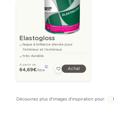
Elastogloss
laque à brillance élevée pour
l'intérieur et l'extérieur.
très durable
À partir de
Achat
64,69 €
/litre
Découvrez plus d'images d'inspiration pour: