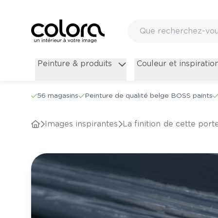
Peinture & produits
Couleur et inspiratio
56 magasins
Peinture de qualité belge BOSS paints
Images inspirantes
La finition de cette por