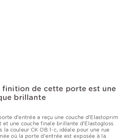
 finition de cette porte est une
que brillante
porte d'entrée a reçu une couche d'Elastoprim
t et une couche finale brillante d'Elastogloss
s la couleur CK OB 1-c, idéale pour une rue
mée où la porte d'entrée est exposée à la