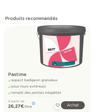
Produits recommandés
Pastime
aspect badigeon granuleux
pour murs extéreurs
remplit des petites inégalités
À partir de
Achat
26,27 €
/litre