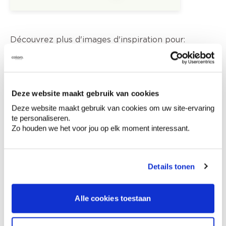
Découvrez plus d'images d'inspiration pour:
Façade
Moderne
Off white
Couleurs tendance 2022
Deze website maakt gebruik van cookies
Deze website maakt gebruik van cookies om uw site-ervaring
te personaliseren.
Zo houden we het voor jou op elk moment interessant.
Conseil couleur à domicile
Faites le tour de vos pièces avec l'expert
en couleur.
Details tonen
Obtenez un conseil couleur en fonction de
l'éclairage et de votre mobilier.
Alle cookies toestaan
Obtenez un contrôle technologique de vos
murs.