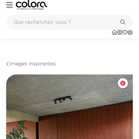
Peinture de qualité belge BOSS paints
Images inspirantes