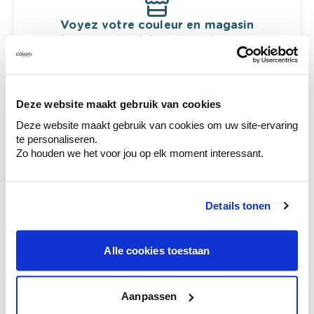
Voyez votre couleur en magasin
Découvrez des échantillons de votre
sélection de couleurs.
Voyez les nuances assorties pour affiner
votre couleur.
Deze website maakt gebruik van cookies
Obtenez des conseils personnalisés sur la
Deze website maakt gebruik van cookies om uw site-ervaring
combinaison de couleurs.
te personaliseren.
Zo houden we het voor jou op elk moment interessant.
Ces styles peuvent également vous plaire
Details tonen
Alle cookies toestaan
Aanpassen