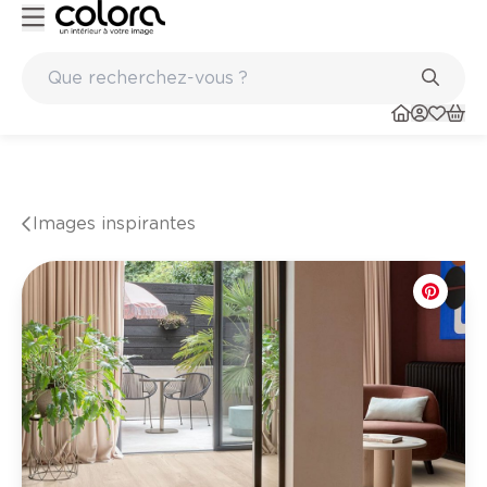
Peinture de qualité belge BOSS paints
Images inspirantes