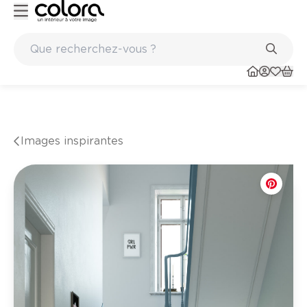
Peinture de qualité belge BOSS paints
Images inspirantes