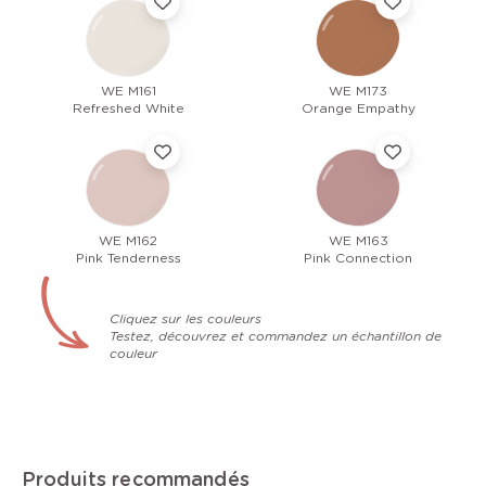
WE M161
WE M173
Refreshed White
Orange Empathy
WE M162
WE M163
Pink Tenderness
Pink Connection
Cliquez sur les couleurs
Testez, découvrez et commandez un échantillon de
couleur
Produits recommandés