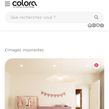
OSS paints
Marques de qualité papiers peints et sols en vinyle
Images inspirantes