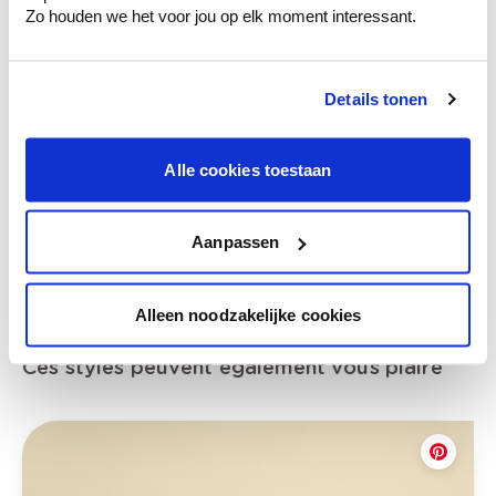
Zo houden we het voor jou op elk moment interessant.
Voyez votre couleur en magasin
Details tonen
Découvrez des échantillons de votre
sélection de couleurs.
Alle cookies toestaan
Voyez les nuances assorties pour affiner
votre couleur.
Obtenez des conseils personnalisés sur la
Aanpassen
combinaison de couleurs.
Alleen noodzakelijke cookies
Ces styles peuvent également vous plaire