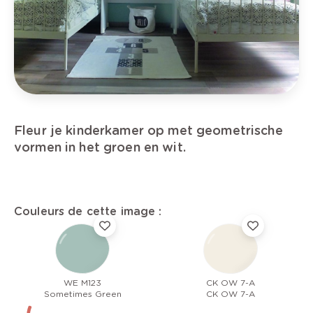
Fleur je kinderkamer op met geometrische
vormen in het groen en wit.
Couleurs de cette image :
WE M123
CK OW 7-A
Sometimes Green
CK OW 7-A