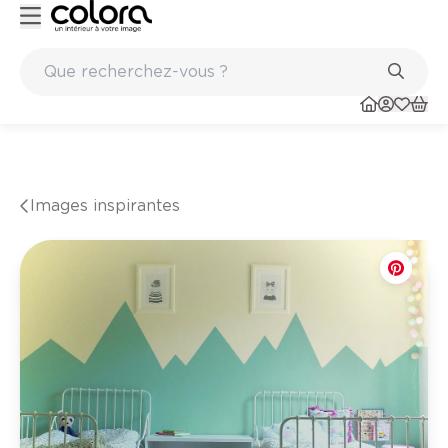
S paints
Marques de qualité papiers peints et sols en vinyle
Images inspirantes