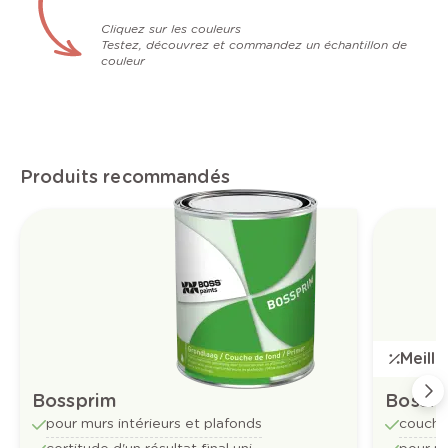
Cliquez sur les couleurs
Testez, découvrez et commandez un échantillon de
couleur
Produits recommandés
Meill
Bossprim
Bossfl
pour murs intérieurs et plafonds
couche