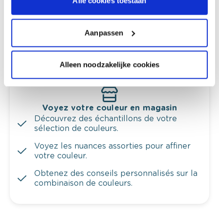
Alle cookies toestaan
Obtenez un conseil couleur en fonction de
l'éclairage et de votre mobilier.
Aanpassen
Obtenez un contrôle technologique de vos
murs.
Alleen noodzakelijke cookies
Voyez votre couleur en magasin
Découvrez des échantillons de votre
sélection de couleurs.
Voyez les nuances assorties pour affiner
votre couleur.
Obtenez des conseils personnalisés sur la
combinaison de couleurs.