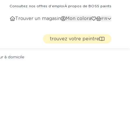
Consultez nos offres d'emploi
À propos de BOSS paints
Trouver un magasin
Mon colora
FR
trouvez votre peintre
ur à domicile