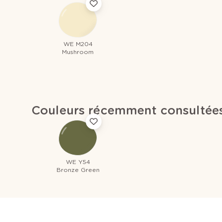
WE M204
Mushroom
Couleurs récemment consultée
WE Y54
Bronze Green