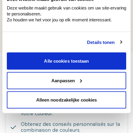
Couleurs récemment consultées
Deze website maakt gebruik van cookies om uw site-ervaring
te personaliseren.
Zo houden we het voor jou op elk moment interessant.
WE M137
Knitted White
Details tonen
Alle cookies toestaan
Aanpassen
Voyez votre couleur en magasin
Découvrez des échantillons de votre
sélection de couleurs.
Alleen noodzakelijke cookies
Voyez les nuances assorties pour affiner
votre couleur.
Obtenez des conseils personnalisés sur la
combinaison de couleurs.