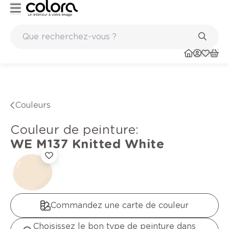
ints
Marques de qualité papiers peints et sols en vinyle
Couleurs
Couleur de peinture
:
WE M137
Knitted White
Commandez une carte de couleur
Choisissez le bon type de peinture dans