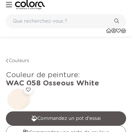
Conseil couleur à domicile
Couleurs
Couleur de peinture
:
WAC 058
Osseous White
Commandez un pot d'essai