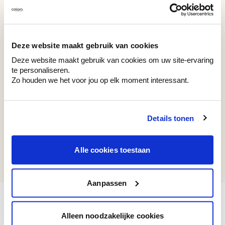
WAC 049
WE M211
Pink Onyx
Soft Toffee
Deze website maakt gebruik van cookies
Deze website maakt gebruik van cookies om uw site-ervaring
te personaliseren.
Zo houden we het voor jou op elk moment interessant.
Couleurs récemment consultées
Details tonen
WAC 058
Alle cookies toestaan
Osseous White
Aanpassen
Alleen noodzakelijke cookies