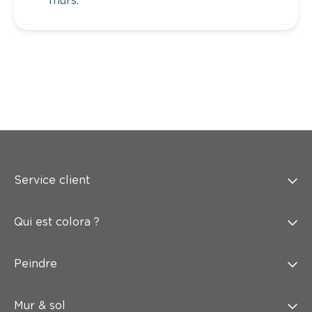
murs.
Service client
Qui est colora ?
Peindre
Mur & sol