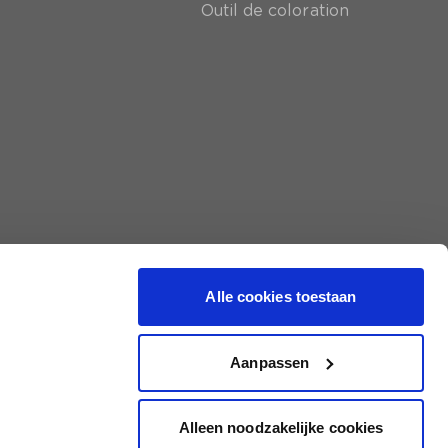
Outil de coloration
Alle cookies toestaan
Aanpassen
Alleen noodzakelijke cookies
|
Conditions générales
|
Protection des données