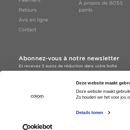
Paiement
À propos de BOSS
Retours
paints
Avis en ligne
Contact
Abonnez-vous à notre newsletter
Et recevez 5 euros de réduction dans votre boîte
mail
Deze website maakt gebru
Inscrivez-vous
Deze website maakt gebruik 
Zo houden we het voor jou o
Details tonen