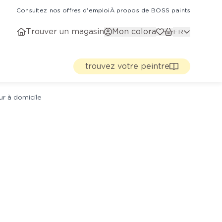
Consultez nos offres d'emploi
À propos de BOSS paints
Trouver un magasin
Mon colora
FR
trouvez votre peintre
ur à domicile