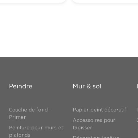
Peindre
Mur & sol
Couche de fond -
Papier peint décoratif
Primer
Accessoires pour
Peinture pour murs et
tapisser
plafonds