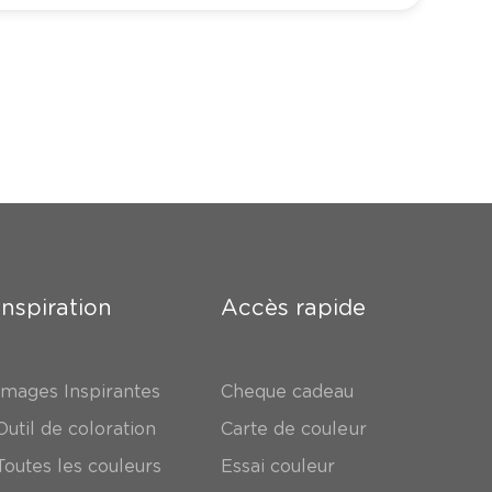
Inspiration
Accès rapide
Images Inspirantes
Cheque cadeau
Outil de coloration
Carte de couleur
Toutes les couleurs
Essai couleur