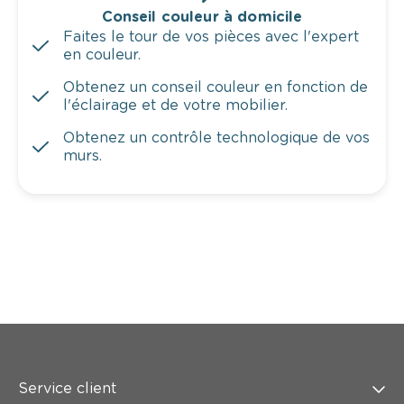
Conseil couleur à domicile
Faites le tour de vos pièces avec l'expert
en couleur.
Obtenez un conseil couleur en fonction de
l'éclairage et de votre mobilier.
Obtenez un contrôle technologique de vos
murs.
Service client