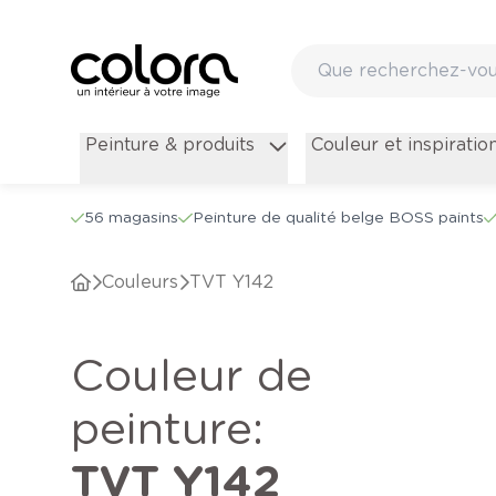
Peinture & produits
Couleur et inspiratio
56 magasins
Peinture de qualité belge BOSS paints
Couleurs
TVT Y142
Couleur de
peinture
:
TVT Y142