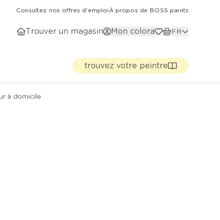
Consultez nos offres d'emploi
À propos de BOSS paints
Trouver un magasin
Mon colora
FR
trouvez votre peintre
ur à domicile