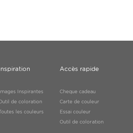
Inspiration
Accès rapide
Images Inspirantes
Cheque cadeau
Outil de coloration
Carte de couleur
Toutes les couleurs
Essai couleur
Outil de coloration