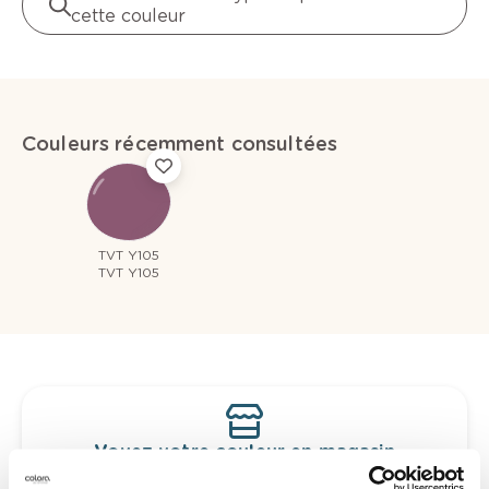
cette couleur
Couleurs récemment consultées
TVT Y105
TVT Y105
Voyez votre couleur en magasin
Découvrez des échantillons de votre