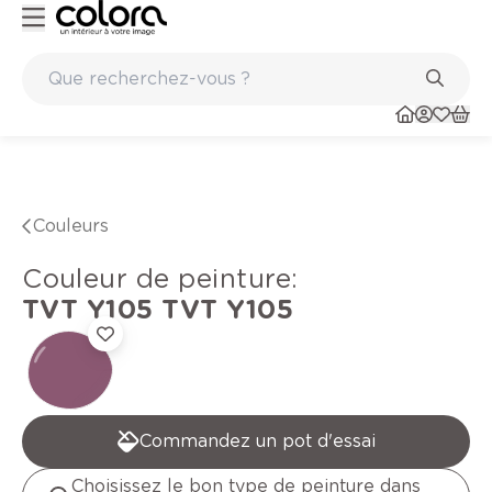
Peinture de qualité belge BOSS paints
Couleurs
Couleur de peinture
:
TVT Y105
TVT Y105
Commandez un pot d'essai
Choisissez le bon type de peinture dans