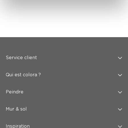
Service client
Qui est colora ?
Peindre
Mur & sol
Inspiration