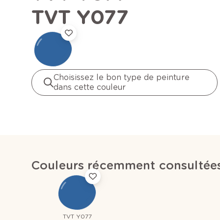
TVT Y077
Choisissez le bon type de peinture
dans cette couleur
Couleurs récemment consultée
TVT Y077