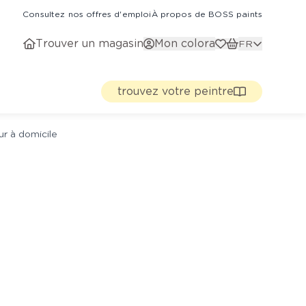
Consultez nos offres d'emploi
À propos de BOSS paints
Trouver un magasin
Mon colora
FR
trouvez votre peintre
ur à domicile