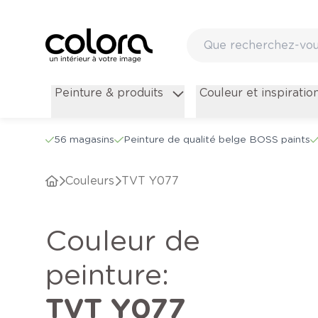
Peinture & produits
Couleur et inspiratio
56 magasins
Peinture de qualité belge BOSS paints
Couleurs
TVT Y077
Couleur de
peinture
:
TVT Y077