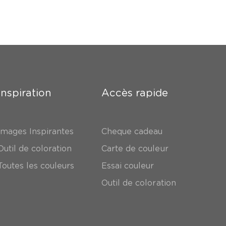
Inspiration
Accès rapide
Images Inspirantes
Cheque cadeau
Outil de coloration
Carte de couleur
Toutes les couleurs
Essai couleur
Outil de coloration