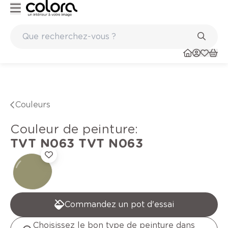
Peinture de qualité belge BOSS paints
Couleurs
Couleur de peinture
:
TVT N063
TVT N063
Commandez un pot d'essai
Choisissez le bon type de peinture dans