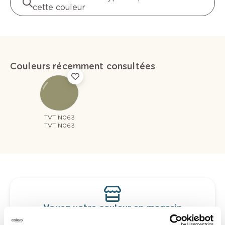
cette couleur
Couleurs récemment consultées
TVT N063
TVT N063
Voyez votre couleur en magasin
Découvrez des échantillons de votre