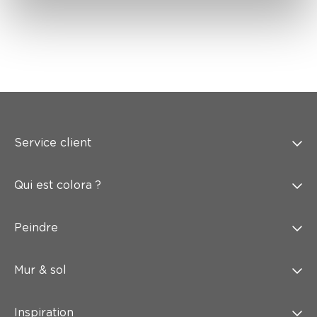
Service client
Qui est colora ?
Peindre
Mur & sol
Inspiration