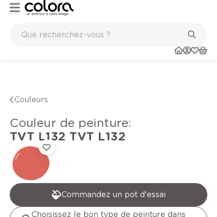
Peinture de qualité belge BOSS paints
Couleurs
Couleur de peinture
:
TVT L132
TVT L132
Commandez un pot d'essai
Choisissez le bon type de peinture dans