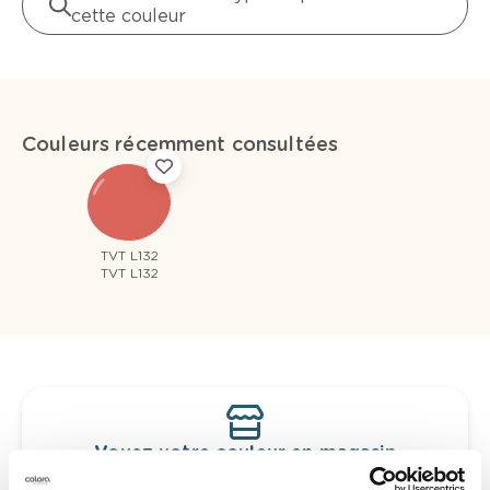
cette couleur
Couleurs récemment consultées
TVT L132
TVT L132
Voyez votre couleur en magasin
Découvrez des échantillons de votre