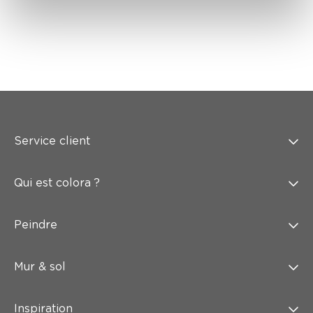
Service client
Qui est colora ?
Peindre
Mur & sol
Inspiration