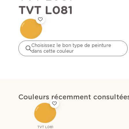
TVT L081
Choisissez le bon type de peinture
dans cette couleur
Couleurs récemment consultée
TVT L081