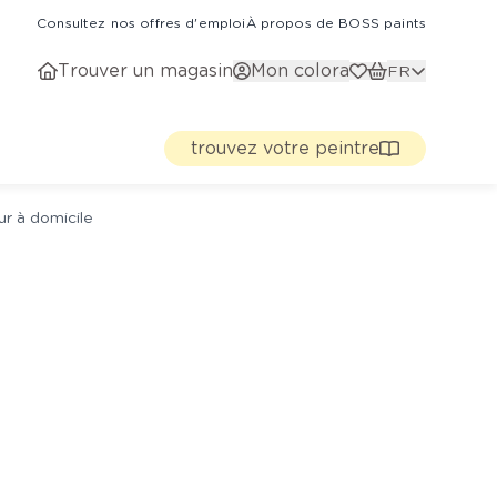
Consultez nos offres d'emploi
À propos de BOSS paints
Trouver un magasin
Mon colora
FR
trouvez votre peintre
ur à domicile