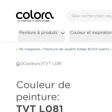
Peinture & produits
Couleur et inspiratio
56 magasins
Peinture de qualité belge BOSS paints
Couleurs
TVT L081
Couleur de
peinture
:
TVT L081