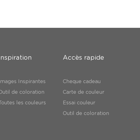
Inspiration
Accès rapide
Images Inspirantes
Cheque cadeau
Outil de coloration
Carte de couleur
Toutes les couleurs
Essai couleur
Outil de coloration