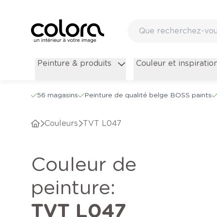
Peinture & produits
Couleur et inspiratio
56 magasins
Peinture de qualité belge BOSS paints
Couleurs
TVT L047
Couleur de
peinture
:
TVT L047