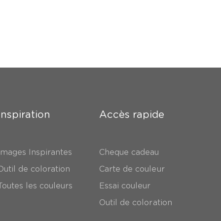
Inspiration
Accès rapide
Images Inspirantes
Cheque cadeau
Outil de coloration
Carte de couleur
Toutes les couleurs
Essai couleur
Outil de coloration