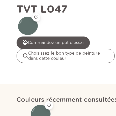
TVT L047
Commandez un pot d'essai
Choisissez le bon type de peinture
dans cette couleur
Couleurs récemment consultée