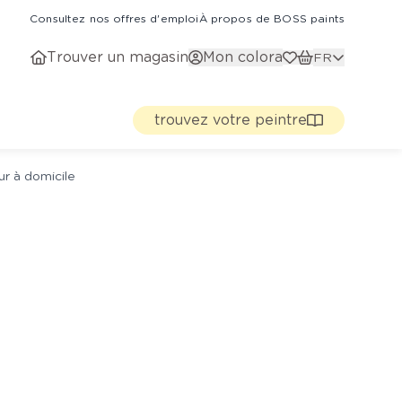
Consultez nos offres d'emploi
À propos de BOSS paints
Trouver un magasin
Mon colora
FR
trouvez votre peintre
ur à domicile