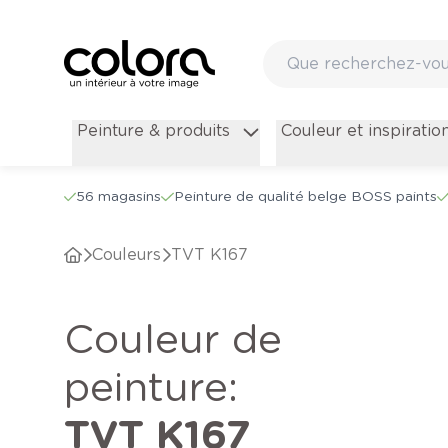
Peinture & produits
Couleur et inspiratio
56 magasins
Peinture de qualité belge BOSS paints
Couleurs
TVT K167
Couleur de
peinture
:
TVT K167