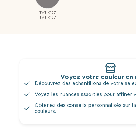
TVT K167
TVT K167
Voyez votre couleur en
Découvrez des échantillons de votre sélec
Voyez les nuances assorties pour affiner v
Obtenez des conseils personnalisés sur l
couleurs.