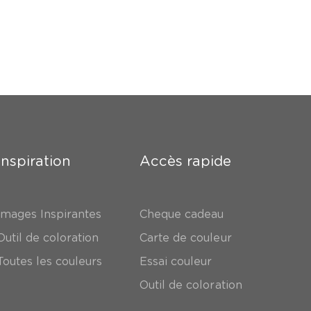
Inspiration
Accès rapide
Images Inspirantes
Cheque cadeau
Outil de coloration
Carte de couleur
Toutes les couleurs
Essai couleur
Outil de coloration