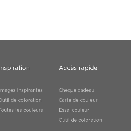
Inspiration
Accès rapide
Images Inspirantes
Cheque cadeau
Outil de coloration
Carte de couleur
Toutes les couleurs
Essai couleur
Outil de coloration