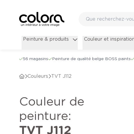
Peinture & produits
Couleur et inspiratio
56 magasins
Peinture de qualité belge BOSS paints
Couleurs
TVT J112
Couleur de
peinture
:
TVT J112