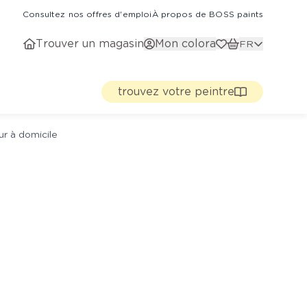
Consultez nos offres d'emploi
À propos de BOSS paints
Trouver un magasin
Mon colora
FR
trouvez votre peintre
ur à domicile