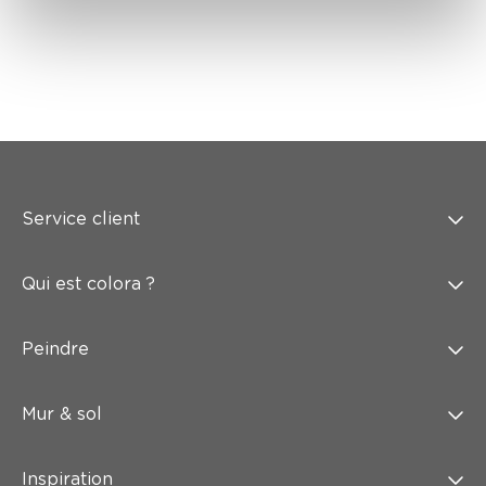
Service client
Qui est colora ?
Peindre
Mur & sol
Inspiration