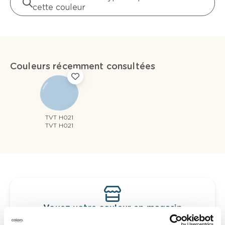
cette couleur
Couleurs récemment consultées
TVT H021
TVT H021
Voyez votre couleur en magasin
Découvrez des échantillons de votre