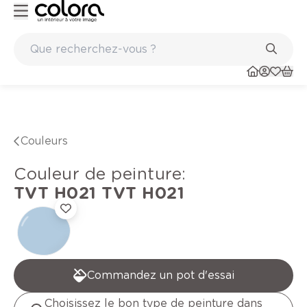
Peinture de qualité belge BOSS paints
Couleurs
Couleur de peinture
:
TVT H021
TVT H021
Commandez un pot d'essai
Choisissez le bon type de peinture dans