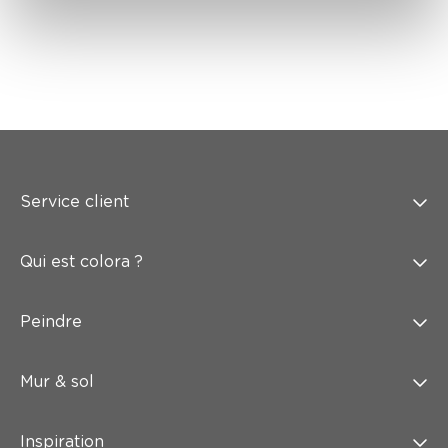
Service client
Qui est colora ?
Peindre
Mur & sol
Inspiration