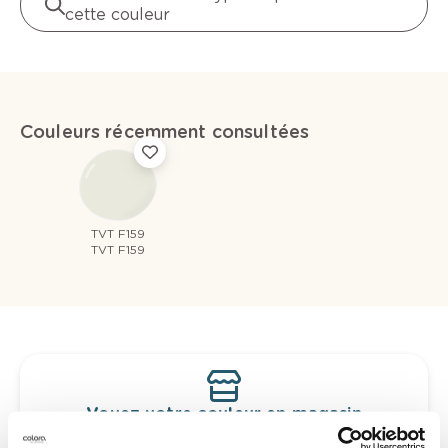
cette couleur
Couleurs récemment consultées
TVT F159
TVT F159
Voyez votre couleur en magasin
Découvrez des échantillons de votre