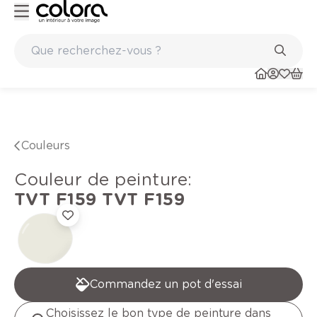
Peinture de qualité belge BOSS paints
Couleurs
Couleur de peinture
:
TVT F159
TVT F159
Commandez un pot d'essai
Choisissez le bon type de peinture dans